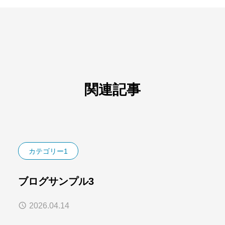
関連記事
カテゴリー1
ブログサンプル3
2026.04.14