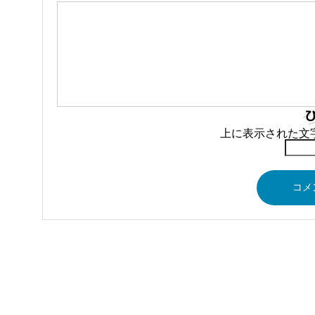
上に表示された文