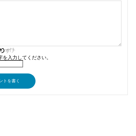
字を入力してください。