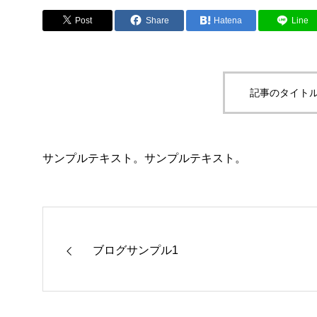
Post
Share
Hatena
Line
記事のタイトル
サンプルテキスト。サンプルテキスト。
ブログサンプル1