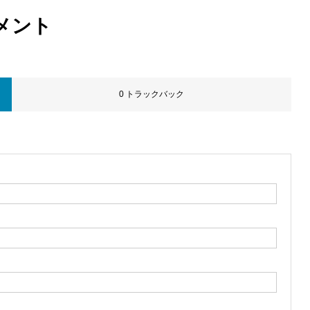
メント
0 トラックバック